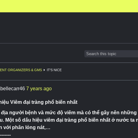
ENT ORGANIZERS & GMS
IT'S NICE
abellecarr46
7 years ago
iệu Viêm đại tràng phổ biến nhất
 địa người bệnh và mức độ viêm mà có thể gây nên những
. Một số dấu hiệu viêm đại tràng phổ biến nhất ở nước ta 
ần với phân lỏng nát,…
-------