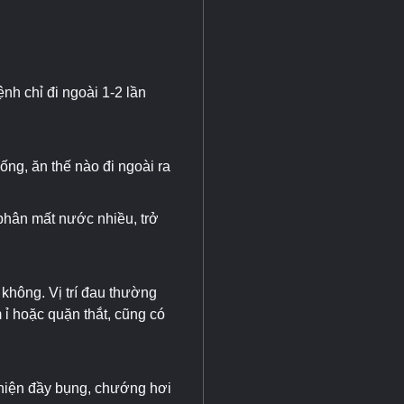
h chỉ đi ngoài 1-2 lần
ống, ăn thế nào đi ngoài ra
phân mất nước nhiều, trở
không. Vị trí đau thường
 ỉ hoặc quặn thắt, cũng có
 hiện đầy bụng, chướng hơi