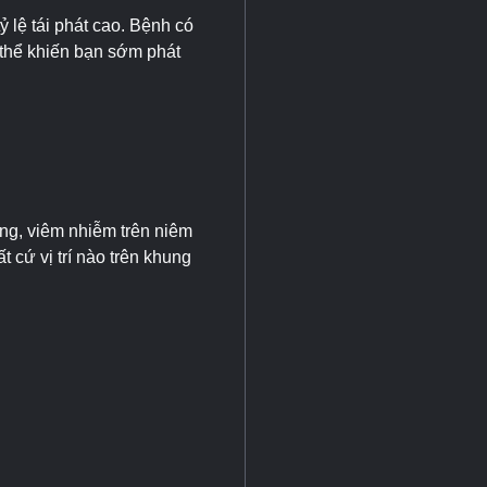
 lệ tái phát cao. Bệnh có
 thể khiến bạn sớm phát
ơng, viêm nhiễm trên niêm
 cứ vị trí nào trên khung