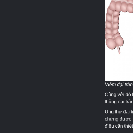
Viêm đại trà
Cùng với đó 
thủng đại tràn
Ung thư đại t
chứng được ti
điều cần thiế