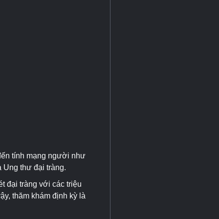
 đến tính mạng người như
là Ung thư đại tràng.
 đại tràng với các triệu
vậy, thăm khám định kỳ là