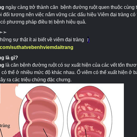
ng
ngày càng trở thành căn bệnh đường ruột quen thuộc cùng tỷ
i đối tượng nên việc nắm vững các dấu hiệu Viêm đại tràng có
 có phương pháp điều trị bệnh hiệu quả.
➣➣
ững sự thật ít ai biết về viêm đại tràng
lo.com/suthatvebenhviemdaitrang
ng là gì?
ng
là căn bệnh đường ruột có sự xuất hiện của các vết tổn thư
 có thể ở nhiều mức độ khác nhau. Ổ viêm có thể xuất hiện ở bất
gây ra các triệu chứng đặc chưng.