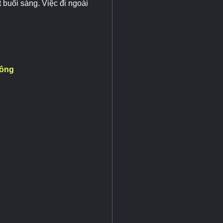
ột buổi sáng. Việc đi ngoài
hông