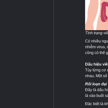
Tình trạng vi
Có nhiều ngu
nhiễm virus, 
cũng có thể g
Dấu hiệu viê
Tùy từng cơ 
nhau. Một số 
Rối loạn đại 
Đây là dấu h
là vào buổi s
Đặc biệt là k